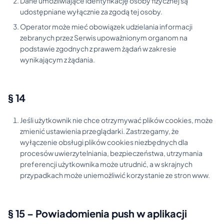
Dane umożliwiające identyfikację osoby fizycznej są
udostępniane wyłącznie za zgodą tej osoby.
Operator może mieć obowiązek udzielania informacji
zebranych przez Serwis upoważnionym organom na
podstawie zgodnych z prawem żądań w zakresie
wynikającym z żądania.
§ 14
Jeśli użytkownik nie chce otrzymywać plików cookies, może
zmienić ustawienia przeglądarki. Zastrzegamy, że
wyłączenie obsługi plików cookies niezbędnych dla
procesów uwierzytelniania, bezpieczeństwa, utrzymania
preferencji użytkownika może utrudnić, a w skrajnych
przypadkach może uniemożliwić korzystanie ze stron www.
§ 15 – Powiadomienia push w aplikacji