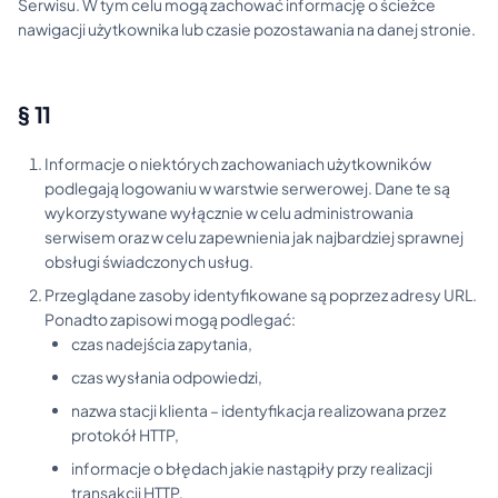
Serwisu. W tym celu mogą zachować informację o ścieżce
nawigacji użytkownika lub czasie pozostawania na danej stronie.
§ 11
Informacje o niektórych zachowaniach użytkowników
podlegają logowaniu w warstwie serwerowej. Dane te są
wykorzystywane wyłącznie w celu administrowania
serwisem oraz w celu zapewnienia jak najbardziej sprawnej
obsługi świadczonych usług.
Przeglądane zasoby identyfikowane są poprzez adresy URL.
Ponadto zapisowi mogą podlegać:
czas nadejścia zapytania,
czas wysłania odpowiedzi,
nazwa stacji klienta – identyfikacja realizowana przez
protokół HTTP,
informacje o błędach jakie nastąpiły przy realizacji
transakcji HTTP,