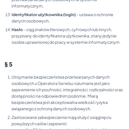
informatycznym,
Identyfikator użytkownika (login)
– ustawa o ochronie
danych osobowych,
Hasło
– ciąg znaków literowych, cyfrowych lub innych,
przypisany do identyfikatora użytkownika, znany jedynie
osobie uprawnionej do pracy w systemie informatycznym.
§ 5
Utrzymanie bezpieczeństwa przetwarzanych danych
osobowych u Operatora Serwisu rozumiane jest jako
zapewnienie ich poufności, integralności, rozliczalności oraz
dostępności na odpowiednim poziomie. Miarą
bezpieczeństwa jest akceptowalna wielkość ryzyka
związanego z ochroną danych osobowych.
Zastosowane zabezpieczenia mają służyć osiągnięciu
powyższych celów i zapewnić: