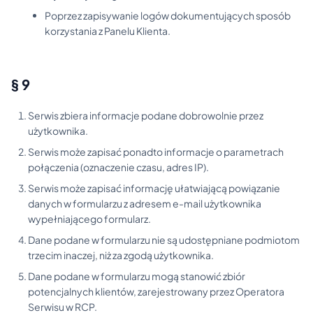
Poprzez zapisywanie logów dokumentujących sposób
korzystania z Panelu Klienta.
§ 9
Serwis zbiera informacje podane dobrowolnie przez
użytkownika.
Serwis może zapisać ponadto informacje o parametrach
połączenia (oznaczenie czasu, adres IP).
Serwis może zapisać informację ułatwiającą powiązanie
danych w formularzu z adresem e-mail użytkownika
wypełniającego formularz.
Dane podane w formularzu nie są udostępniane podmiotom
trzecim inaczej, niż za zgodą użytkownika.
Dane podane w formularzu mogą stanowić zbiór
potencjalnych klientów, zarejestrowany przez Operatora
Serwisu w RCP.