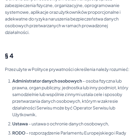
zabezpieczenia fizyczne, organizacyjne, oprogramowanie
systemowe, aplikacje oraz użytkowników proporcjonalne i
adekwatne do ryzyka naruszenia bezpieczeństwa danych
osobowych przetwarzanych w ramach prowadzonej
działalności.
§ 4
Przez użyte w Polityce prywatności określenia należy rozumieć:
Administrator danych osobowych
– osoba fizyczna lub
prawna, organ publiczny, jednostka lub inny podmiot, który
samodzielnie lub wspólnie z innymi ustala cele i sposoby
przetwarzania danych osobowych, którym w zakresie
działalności Serwisu może być Operator Serwisu lub
Użytkownik,
Ustawa
– ustawa o ochronie danych osobowych,
RODO
– rozporządzenie Parlamentu Europejskiego i Rady