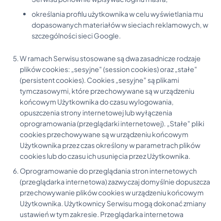
określania profilu użytkownika w celu wyświetlania mu
dopasowanych materiałów w sieciach reklamowych, w
szczególności sieci Google.
W ramach Serwisu stosowane są dwa zasadnicze rodzaje
plików cookies: „sesyjne" (session cookies) oraz „stałe"
(persistent cookies). Cookies „sesyjne" są plikami
tymczasowymi, które przechowywane są w urządzeniu
końcowym Użytkownika do czasu wylogowania,
opuszczenia strony internetowej lub wyłączenia
oprogramowania (przeglądarki internetowej). „Stałe" pliki
cookies przechowywane są w urządzeniu końcowym
Użytkownika przez czas określony w parametrach plików
cookies lub do czasu ich usunięcia przez Użytkownika.
Oprogramowanie do przeglądania stron internetowych
(przeglądarka internetowa) zazwyczaj domyślnie dopuszcza
przechowywanie plików cookies w urządzeniu końcowym
Użytkownika. Użytkownicy Serwisu mogą dokonać zmiany
ustawień w tym zakresie. Przeglądarka internetowa