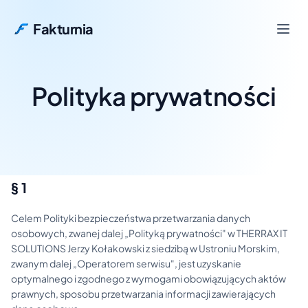
Fakturnia
Polityka prywatności
§ 1
Celem Polityki bezpieczeństwa przetwarzania danych
osobowych, zwanej dalej „Polityką prywatności" w THERRAX IT
SOLUTIONS Jerzy Kołakowski z siedzibą w Ustroniu Morskim,
zwanym dalej „Operatorem serwisu", jest uzyskanie
optymalnego i zgodnego z wymogami obowiązujących aktów
prawnych, sposobu przetwarzania informacji zawierających