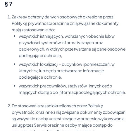
§ 7
Zakresy ochrony danych osobowych określone przez
Politykę prywatności oraz inne z nią związane dokumenty
mają zastosowanie do:
wszystkich istniejących, wdrażanych obecnie lub w
przyszłości systemów informatycznych oraz
papierowych, w których przetwarzane są dane osobowe
podlegające ochronie,
wszystkich lokalizacji – budynków i pomieszczeń, w
których są lub będą przetwarzane informacje
podlegające ochronie,
wszystkich pracowników, stażystów i innych osób
mających dostęp do informacji podlegających ochronie.
Do stosowania zasad określonych przez Politykę
prywatności oraz inne z nią związane dokumenty zobowiązani
są wszystkie osoby uczestniczące w procesie wykonywania
usług przez Serwis oraz inne osoby mające dostęp do