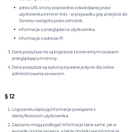
adres URL strony poprzednio odwiedzanej przez
użytkownika (referer link) – w przypadku gdy przejście do
Serwisu nastąpiło przez odnośnik,
informacje o przeglądarce użytkownika,
informacje o adresie IP.
Dane powyższe nie są kojarzone z konkretnymi osobami
przeglądającymi strony.
Dane powyższe są wykorzystywane jedynie dla celów
administrowania serwerem.
§ 12
Logi panelu zapisują informacje powiązane z
identyfikatorem użytkownika.
Zapisaniu mogą podlegać informacje takie same, jak w
wypadku logów serwera, a także dodatkowe informacje,