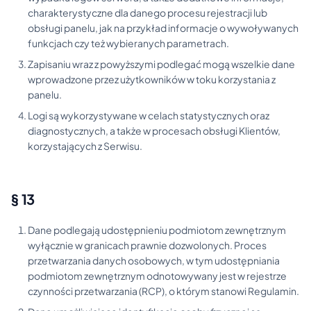
charakterystyczne dla danego procesu rejestracji lub
obsługi panelu, jak na przykład informacje o wywoływanych
funkcjach czy też wybieranych parametrach.
Zapisaniu wraz z powyższymi podlegać mogą wszelkie dane
wprowadzone przez użytkowników w toku korzystania z
panelu.
Logi są wykorzystywane w celach statystycznych oraz
diagnostycznych, a także w procesach obsługi Klientów,
korzystających z Serwisu.
§ 13
Dane podlegają udostępnieniu podmiotom zewnętrznym
wyłącznie w granicach prawnie dozwolonych. Proces
przetwarzania danych osobowych, w tym udostępniania
podmiotom zewnętrznym odnotowywany jest w rejestrze
czynności przetwarzania (RCP), o którym stanowi Regulamin.