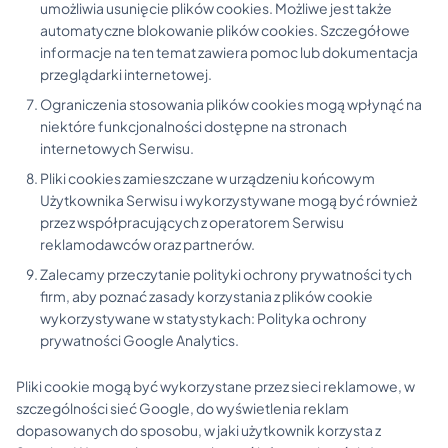
umożliwia usunięcie plików cookies. Możliwe jest także
automatyczne blokowanie plików cookies. Szczegółowe
informacje na ten temat zawiera pomoc lub dokumentacja
przeglądarki internetowej.
Ograniczenia stosowania plików cookies mogą wpłynąć na
niektóre funkcjonalności dostępne na stronach
internetowych Serwisu.
Pliki cookies zamieszczane w urządzeniu końcowym
Użytkownika Serwisu i wykorzystywane mogą być również
przez współpracujących z operatorem Serwisu
reklamodawców oraz partnerów.
Zalecamy przeczytanie polityki ochrony prywatności tych
firm, aby poznać zasady korzystania z plików cookie
wykorzystywane w statystykach: Polityka ochrony
prywatności Google Analytics.
Pliki cookie mogą być wykorzystane przez sieci reklamowe, w
szczególności sieć Google, do wyświetlenia reklam
dopasowanych do sposobu, w jaki użytkownik korzysta z