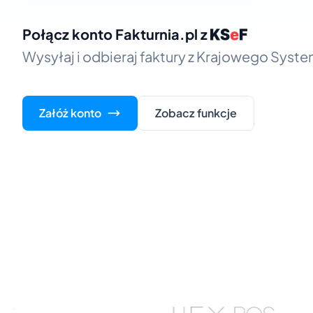
Połącz konto Fakturnia.pl z
Wysyłaj i odbieraj faktury z Krajowego Syst
Załóż konto
Zobacz funkcje