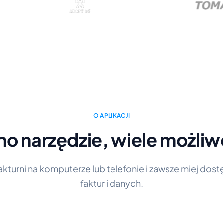
O APLIKACJI
no narzędzie, wiele możliw
Fakturni na komputerze lub telefonie i zawsze miej dos
faktur i danych.