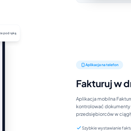
ze pod ręką
Aplikacja na telefon
Fakturuj w d
Aplikacja mobilna Faktur
kontrolować dokumenty pr
przedsiębiorców w ciągł
Szybkie wystawianie fakt