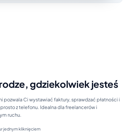
rodze, gdziekolwiek jesteś
ni pozwala Ci wystawiać faktury, sprawdzać płatności i
osto z telefonu. Idealna dla freelancerów i
ym ruchu.
ur jednym kliknięciem