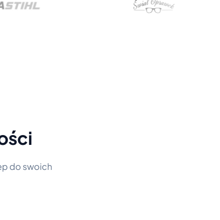
ości
tęp do swoich