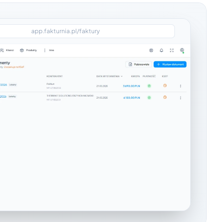
app.fakturnia.pl/faktury