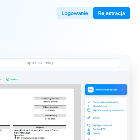
Logowanie
Rejestracja
app.fakturnia.pl