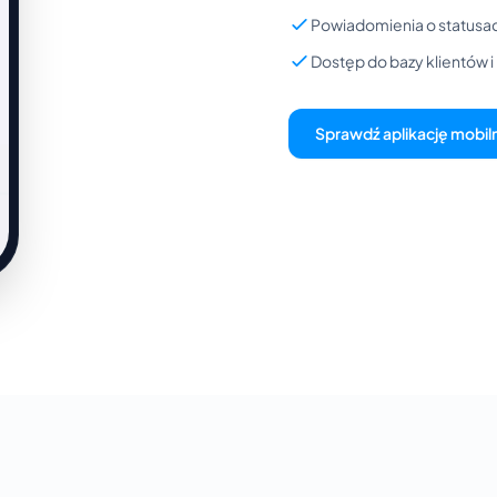
Powiadomienia o statusac
Dostęp do bazy klientów 
Sprawdź aplikację mobil