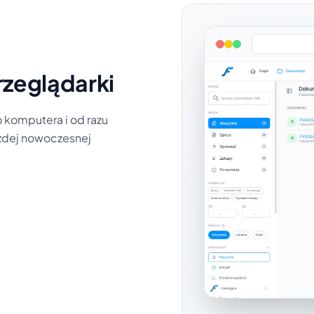
rzeglądarki
 komputera i od razu
każdej nowoczesnej