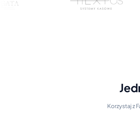
Jed
Korzystaj z 