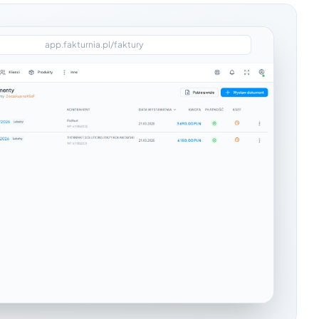
app.fakturnia.pl/faktury