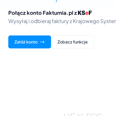
Połącz konto Fakturnia.pl z
Wysyłaj i odbieraj faktury z Krajowego Syst
Załóż konto
Zobacz funkcje