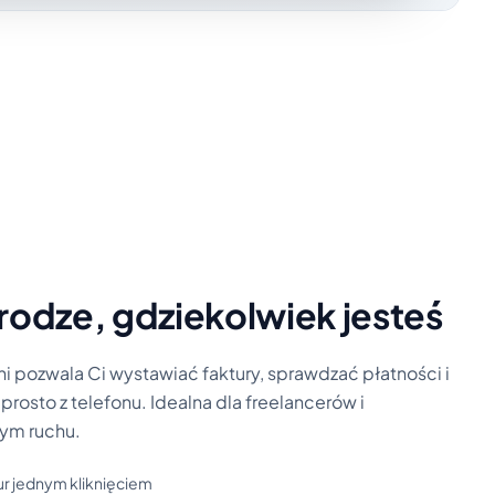
rodze, gdziekolwiek jesteś
ni pozwala Ci wystawiać faktury, sprawdzać płatności i
osto z telefonu. Idealna dla freelancerów i
ym ruchu.
ur jednym kliknięciem