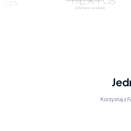
Jed
Korzystaj z 