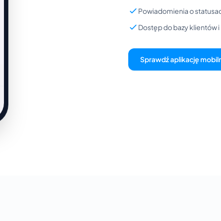
Powiadomienia o statusac
Dostęp do bazy klientów 
Sprawdź aplikację mobil