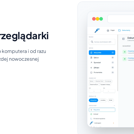
rzeglądarki
 komputera i od razu
każdej nowoczesnej