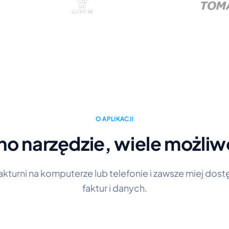
O APLIKACJI
no narzędzie, wiele możliw
Fakturni na komputerze lub telefonie i zawsze miej dos
faktur i danych.