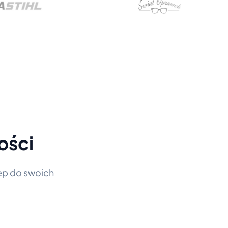
ości
tęp do swoich