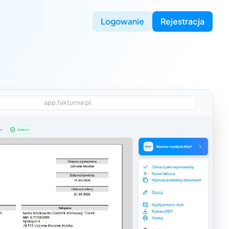
Logowanie
Rejestracja
app.fakturnia.pl