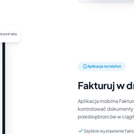
ze pod ręką
Aplikacja na telefon
Fakturuj w d
Aplikacja mobilna Faktur
kontrolować dokumenty pr
przedsiębiorców w ciągł
Szybkie wystawianie fakt